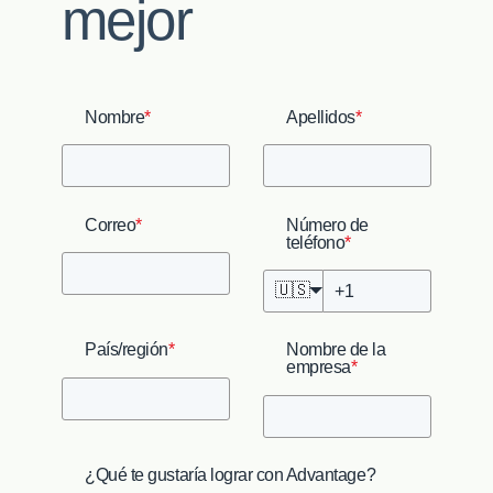
mejor
Nombre
*
Apellidos
*
Correo
*
Número de
teléfono
*
🇺🇸
País/región
*
Nombre de la
empresa
*
¿Qué te gustaría lograr con Advantage?